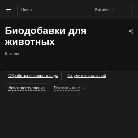
Каталог
Биодобавки для
животных
Каталог
Обработка весеннего сада
От улиток и слизней
Новое поступление
Показать еще