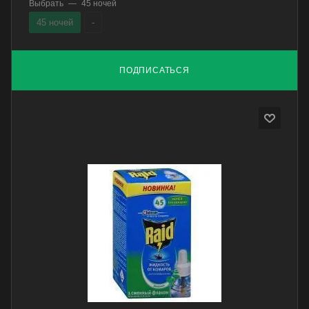
Выбрать
—
45 ночей
45 ночей
-
ПОДПИСАТЬСЯ