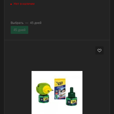
Нет в наличии
Выбрать
—
45 дней
45 дней