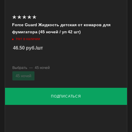
Force Guard Жидкость детская от комаров для
фумигатора (45 ночей / уп 42 шт)
Нет в наличии
46.50
руб.
/шт
Выбрать
—
45 ночей
45 ночей
ПОДПИСАТЬСЯ