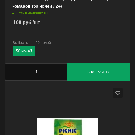
комаров (50 ночей / 24)
Есть в наличии: 81
108
руб.
/шт
Выбрать
—
50 ночей
50 ночей
В КОРЗИНУ