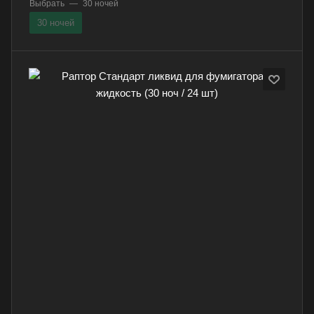
Выбрать
—
30 ночей
30 ночей