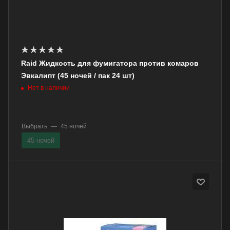
Raid Жидкость для фумигатора против комаров
Эвкалипт (45 ночей / пак 24 шт)
Нет в наличии
Выбрать
—
45 ночей
45 ночей