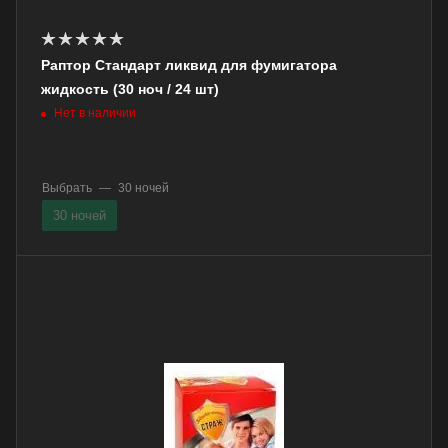
Раптор Стандарт ликвид для фумигатора
жидкость (30 ноч / 24 шт)
Нет в наличии
Выбрать
—
30 ночей
30 ночей