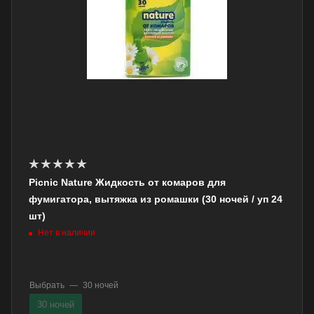
Picnic Nature Жидкость от комаров для
фумигатора, вытяжка из ромашки (30 ночей / уп 24
шт)
Нет в наличии
Выбрать
—
30 ночей
30 ночей