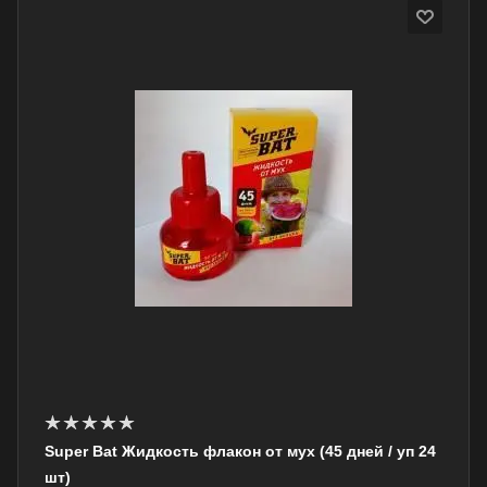
Super Bat Жидкость флакон от мух (45 дней / уп 24
шт)