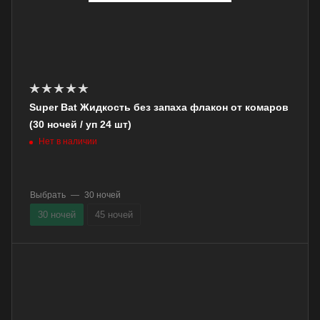
Super Bat Жидкость без запаха флакон от комаров
(30 ночей / уп 24 шт)
Нет в наличии
Выбрать
—
30 ночей
30 ночей
45 ночей