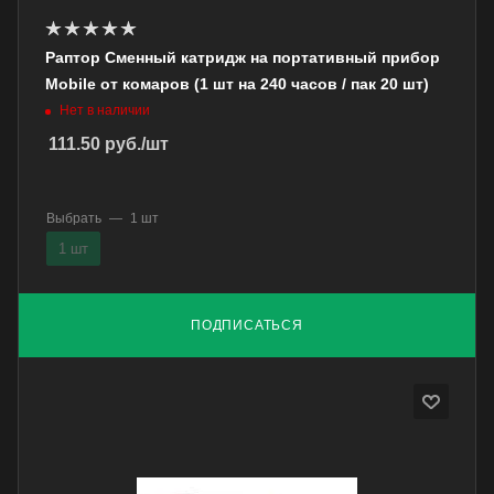
Раптор Сменный катридж на портативный прибор
Mobile от комаров (1 шт на 240 часов / пак 20 шт)
Нет в наличии
111.50
руб.
/шт
Выбрать
—
1 шт
1 шт
ПОДПИСАТЬСЯ