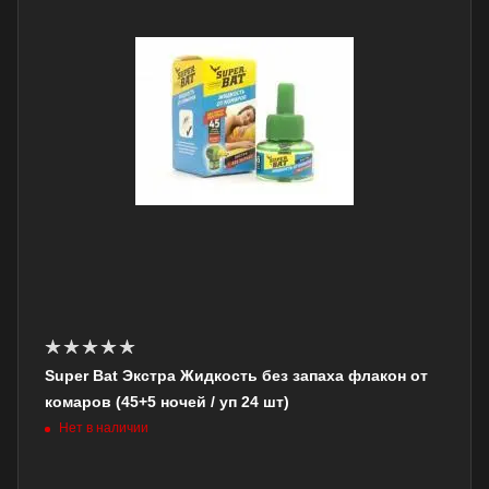
Super Bat Экстра Жидкость без запаха флакон от
комаров (45+5 ночей / уп 24 шт)
Нет в наличии