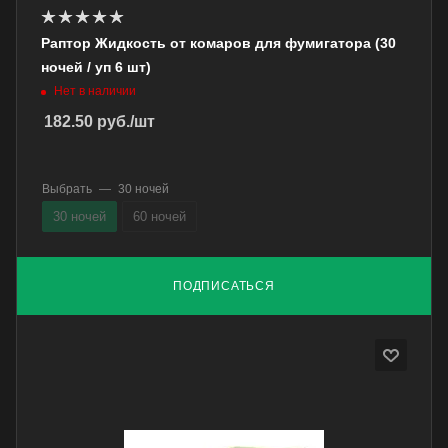
Раптор Жидкость от комаров для фумигатора (30
ночей / уп 6 шт)
Нет в наличии
182.50
руб.
/шт
Выбрать
—
30 ночей
30 ночей
60 ночей
ПОДПИСАТЬСЯ