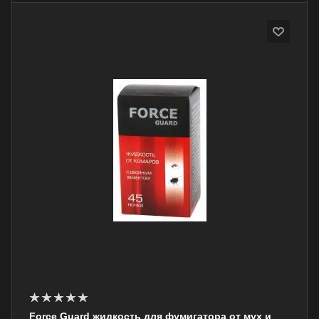
Force Guard жидкость для фумигатора от мух и