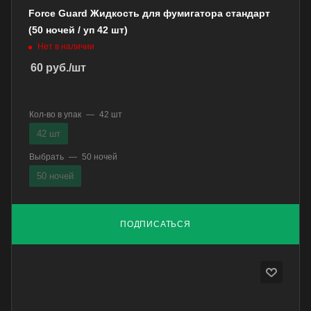
Force Guard Жидкость для фумигатора стандарт
(50 ночей / уп 42 шт)
Нет в наличии
60
руб.
/шт
Кол-во в упак
—
42 шт
42 шт
Выбрать
—
50 ночей
50 ночей
ПОДПИСАТЬСЯ