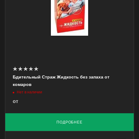
Бдительный Страж Жидкость без запаха от
комаров
Нет в наличии
от
ПОДРОБНЕЕ