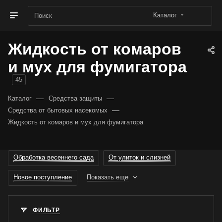
Каталог
Жидкость от комаров
и мух для фумигатора
45
—
—
Каталог
Средства защиты
—
Средства от бытовых насекомых
Жидкость от комаров и мух для фумигатора
Обработка весеннего сада
От улиток и слизней
Новое поступление
Показать еще
ФИЛЬТР