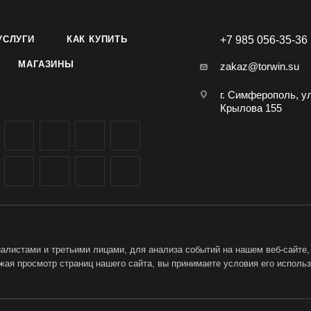
УСЛУГИ
КАК КУПИТЬ
+7 985 056-35-36
МАГАЗИНЫ
zakaz@torwin.su
г. Симферополь, у
Крылова 155
листами и третьими лицами, для анализа событий на нашем веб-сайте,
ая просмотр страниц нашего сайта, вы принимаете условия его исполь
ет-магазин