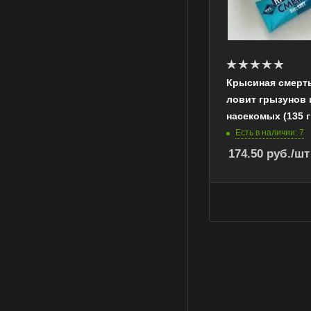
Крысиная смерт
ловит грызунов 
насекомых (135 г 
Есть в наличии: 7
174.50
руб.
/шт