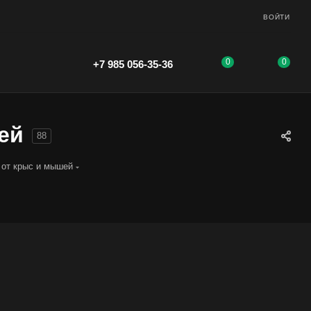
ВОЙТИ
0
0
+7 985 056-35-36
ей
88
 от крыс и мышей