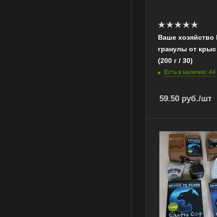
Ваше хозяйство
гранулы от кры
(200 г / 30)
Есть в наличии: 44
59.50
руб.
/шт