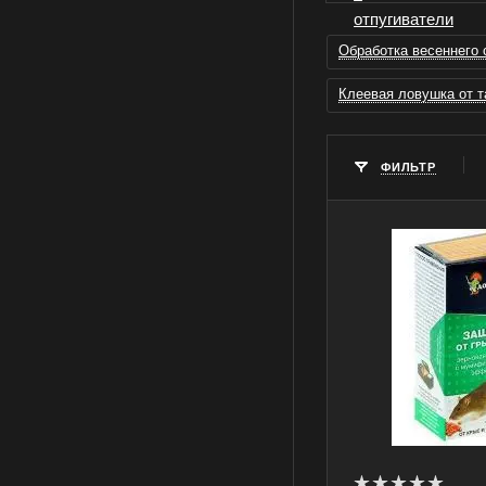
Обработка весеннего 
Клеевая ловушка от т
ФИЛЬТР