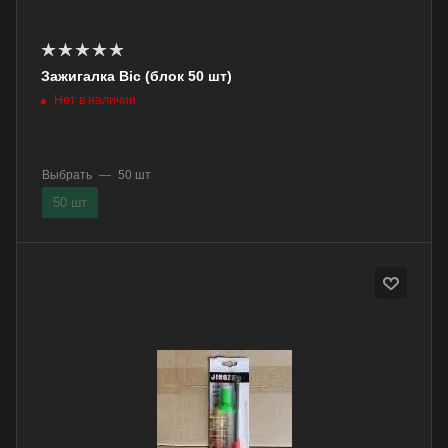
Зажигалка Bic (блок 50 шт)
Нет в наличии
Выбрать
—
50 шт
50 шт