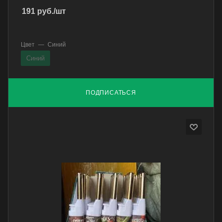
191
руб.
/шт
Цвет
—
Синий
Синий
ПОДПИСАТЬСЯ