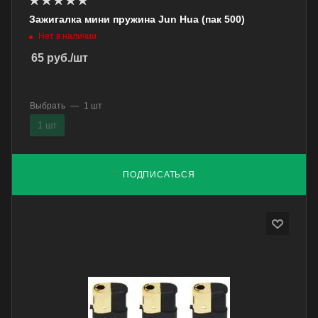
Зажигалка мини пружина Jun Hua (пак 500)
Нет в наличии
65
руб.
/шт
Выбрать
—
1 шт
1 шт
ПОДПИСАТЬСЯ