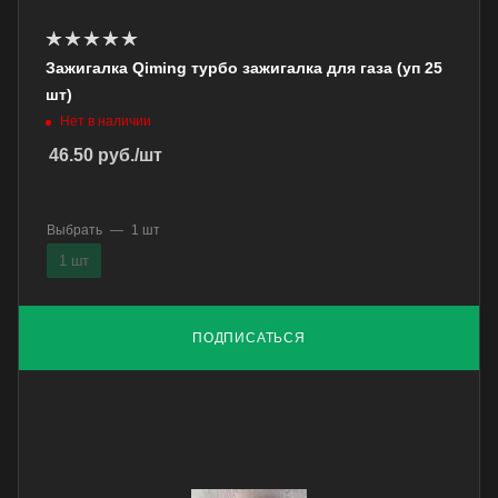
Зажигалка Qiming турбо зажигалка для газа (уп 25
шт)
Нет в наличии
46.50
руб.
/шт
Выбрать
—
1 шт
1 шт
ПОДПИСАТЬСЯ