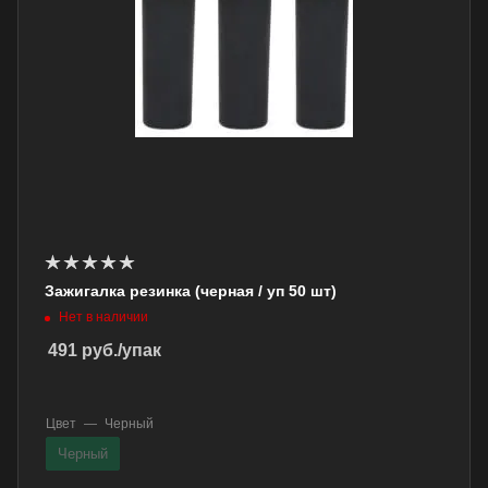
Зажигалка резинка (черная / уп 50 шт)
Нет в наличии
491
руб.
/упак
Цвет
—
Черный
Черный