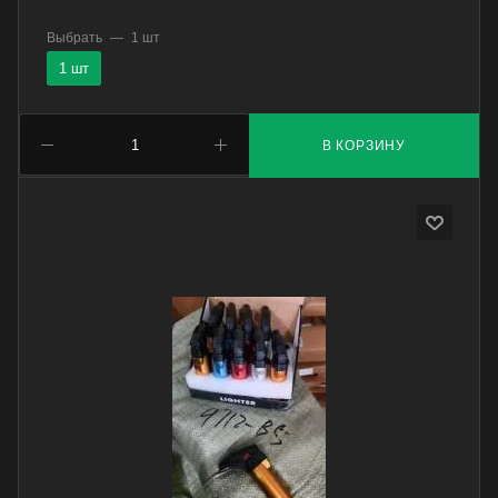
Выбрать
—
1 шт
1 шт
В КОРЗИНУ