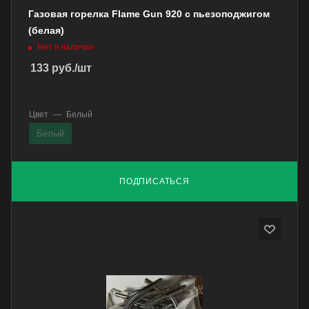
Газовая горелка Flame Gun 920 с пьезоподжигом
(белая)
Нет в наличии
133
руб.
/шт
Цвет
—
Белый
Белый
ПОДПИСАТЬСЯ