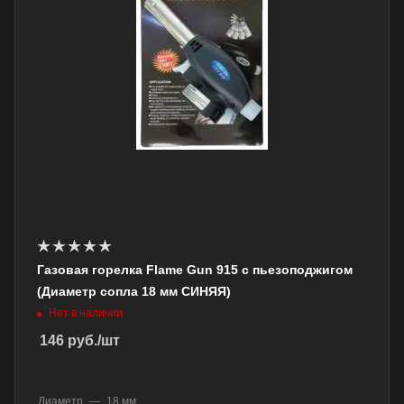
Газовая горелка Flame Gun 915 с пьезоподжигом
(Диаметр сопла 18 мм СИНЯЯ)
Нет в наличии
146
руб.
/шт
Диаметр
—
18 мм