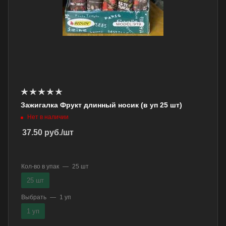
Зажигалка Фрукт длинный носик (в уп 25 шт)
Нет в наличии
37.50
руб.
/шт
Кол-во в упак
—
25 шт
25 шт
Выбрать
—
1 уп
1 уп