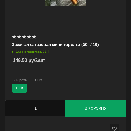
Зажигалка газовая мини горелка (50г / 10)
Есть в наличии: 324
149.50
руб.
/шт
Выбрать
—
1 шт
1 шт
В КОРЗИНУ