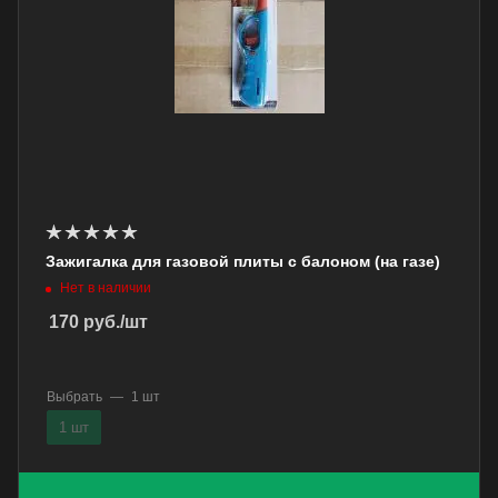
Зажигалка для газовой плиты с балоном (на газе)
Нет в наличии
170
руб.
/шт
Выбрать
—
1 шт
1 шт