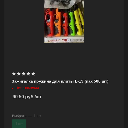
Зажигалка пружина для плиты L-13 (пак 500 шт)
Нет в наличии
90.50
руб.
/шт
Выбрать
—
1 шт
1 шт