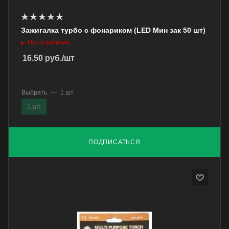
Зажигалка турбо с фонариком (LED Мин зак 50 шт)
Нет в наличии
16.50
руб.
/шт
Выбрать
—
1 шт
1 шт
ПОДПИСАТЬСЯ