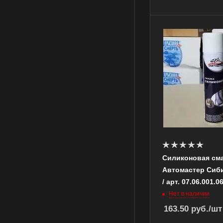
Силиконовая см
Автомастер Сиби
/ арт. 07.06.001.06
Нет в наличии
163.50
руб.
/шт