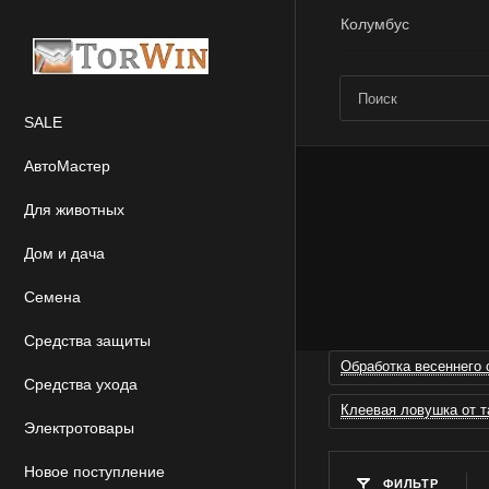
Колумбус
SALE
АвтоМастер
Для животных
Дом и дача
Семена
Средства защиты
Обработка весеннего 
Средства ухода
Клеевая ловушка от т
Электротовары
Новое поступление
ФИЛЬТР