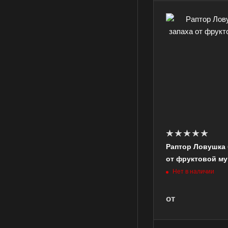
Раптор Ловушка 
от фруктовой м
Нет в наличии
от