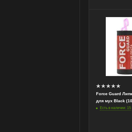
Force Guard Липк
для мух Black (1
Есть в наличии: 15