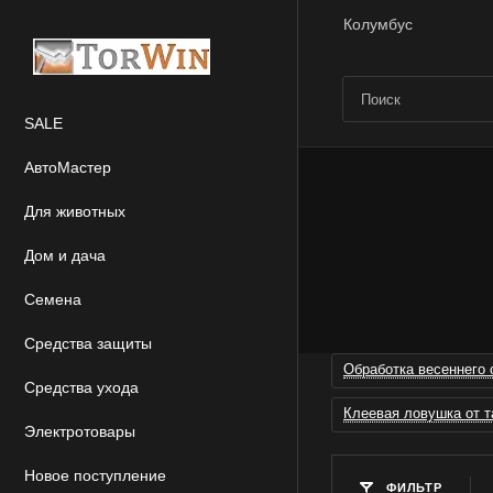
Колумбус
SALE
АвтоМастер
Для животных
Дом и дача
Семена
Средства защиты
Обработка весеннего 
Средства ухода
Клеевая ловушка от т
Электротовары
Новое поступление
ФИЛЬТР