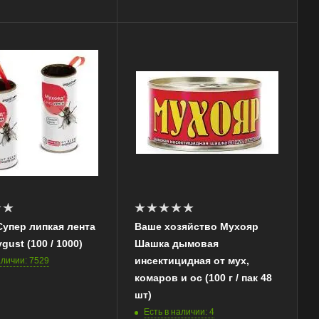
упер липкая лента
Ваше хозяйство Мухояр
gust (100 / 1000)
Шашка дымовая
инсектицидная от мух,
аличии: 7529
комаров и ос (100 г / пак 48
шт)
Есть в наличии: 4