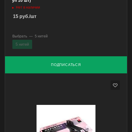
уп 10 шт)
Нет в наличии
15
руб.
/шт
Выбрать
—
5 нитей
5 нитей
ПОДПИСАТЬСЯ