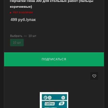
Перчатки Пена 300 для стольных работ (пальцы
коричневые)
Нет в наличии
499
руб.
/упак
Выбрать
—
10 шт
10 шт
ПОДПИСАТЬСЯ