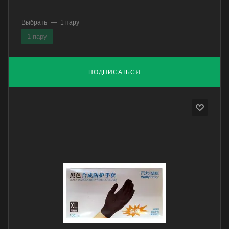
Выбрать
—
1 пару
1 пару
ПОДПИСАТЬСЯ