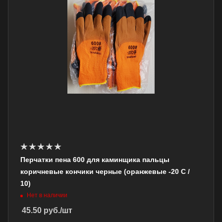
Перчатки пена 600 для каминщика пальцы
коричневые кончики черные (оранжевые -20 С /
10)
Нет в наличии
45.50
руб.
/шт