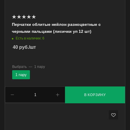
Перчатки облитые нейлон разноцветные с
черными пальцами (лисички уп 12 шт)
Есть в наличии: 6
40
руб.
/шт
Выбрать
—
1 пару
1 пару
В КОРЗИНУ