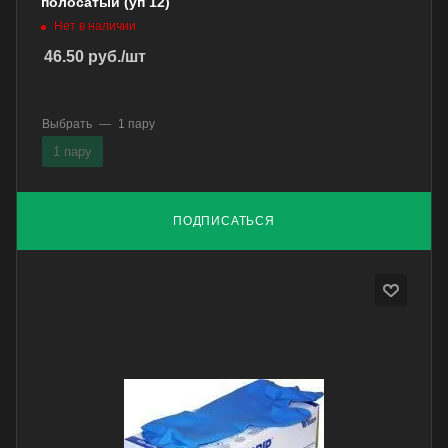
полосатый (уп 12)
Нет в наличии
46.50
руб.
/шт
Выбрать
—
1 пару
1 пару
ПОДПИСАТЬСЯ