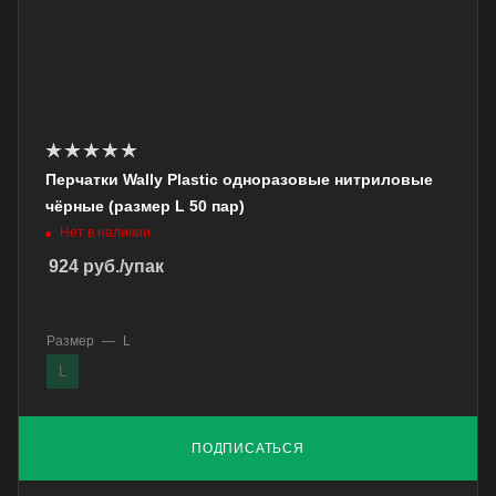
Перчатки Wally Plastic одноразовые нитриловые
чёрные (размер L 50 пар)
Нет в наличии
924
руб.
/упак
Размер
—
L
L
ПОДПИСАТЬСЯ