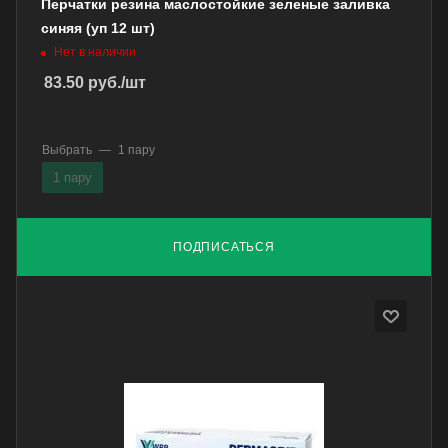
Перчатки резина маслостойкие зеленые заливка
синяя (уп 12 шт)
Нет в наличии
83.50
руб.
/шт
Выбрать
—
1 пару
1 пару
ПОДПИСАТЬСЯ