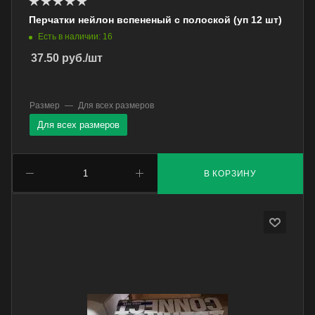
Перчатки нейлон вспененый с полоской (уп 12 шт)
Есть в наличии: 16
37.50
руб.
/шт
Размер
—
Для всех размеров
Для всех размеров
В КОРЗИНУ