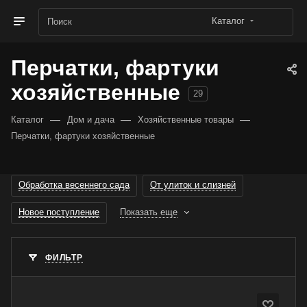
Каталог
Перчатки, фартуки
хозяйственные
29
—
—
—
Каталог
Дом и дача
Хозяйственные товары
Перчатки, фартуки хозяйственные
Обработка весеннего сада
От улиток и слизней
Новое поступление
Показать еще
ФИЛЬТР