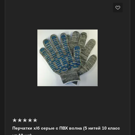
Перчатки х/б серые с ПВХ волна (5 нитей 10 класс