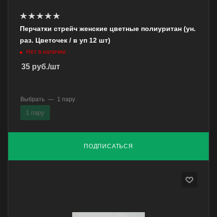
Перчатки стрейч женские цветные полиуритан (ун.
раз. Цветочек / в уп 12 шт)
Нет в наличии
35
руб.
/шт
Выбрать
—
1 пару
1 пару
ПОДПИСАТЬСЯ