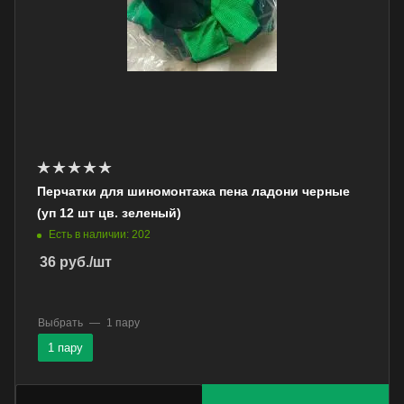
Перчатки для шиномонтажа пена ладони черные
(уп 12 шт цв. зеленый)
Есть в наличии: 202
36
руб.
/шт
Выбрать
—
1 пару
1 пару