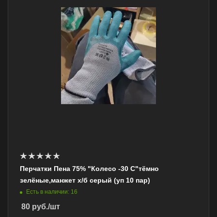
Перчатки Пена 75% "Колесо -30 С"тёмно
зелёные,манжет х/б серый (уп 10 пар)
Есть в наличии: 16
80
руб.
/шт