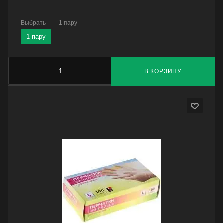
Выбрать
—
1 пару
1 пару
В КОРЗИНУ