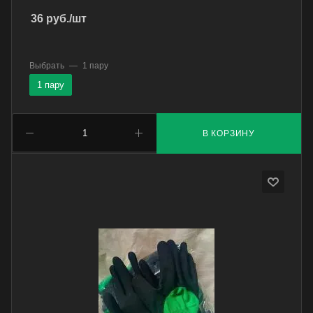
36
руб.
/шт
Выбрать
—
1 пару
1 пару
В КОРЗИНУ