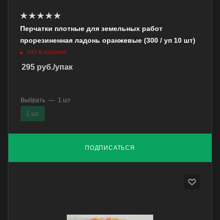
Перчатки плотные для земельных работ
прорезиненная ладонь оранжевые (300 / уп 10 шт)
Нет в наличии
295
руб.
/упак
Выбрать
—
1 шт
1 шт
ПОДПИСАТЬСЯ