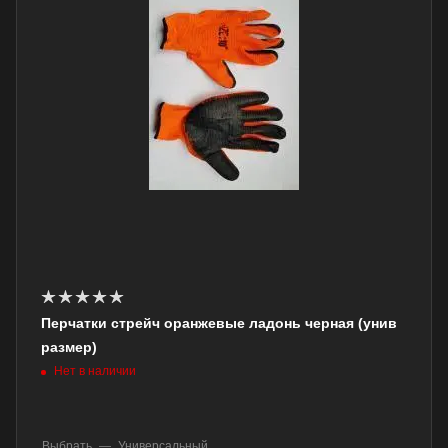
Перчатки стрейч оранжевые ладонь черная (унив
размер)
Нет в наличии
Выбрать
—
Универсальный