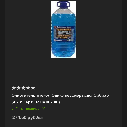
Очиститель стекол Оникс незамерзайка Сибиар
(4,7 л / арт. 07.04.002.40)
Есть в наличии: 49
274.50
руб.
/шт