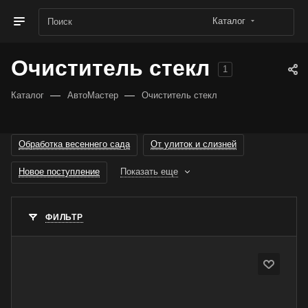
Каталог
Очиститель стекл
1
—
—
Каталог
АвтоМастер
Очиститель стекл
Обработка весеннего сада
От улиток и слизней
Новое поступление
Показать еще
ФИЛЬТР