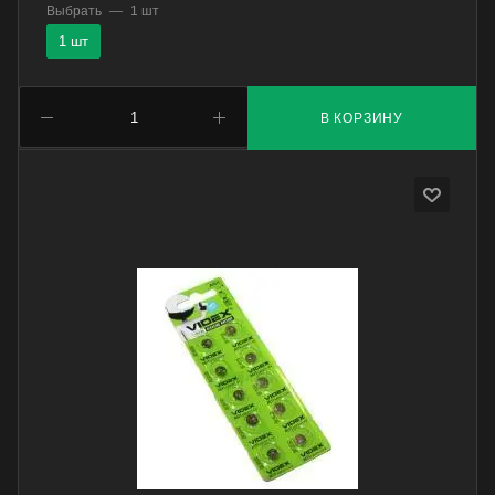
Выбрать
—
1 шт
1 шт
В КОРЗИНУ