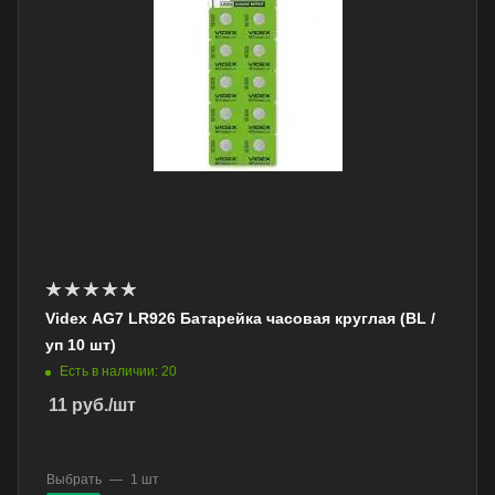
Videx AG7 LR926 Батарейка часовая круглая (BL /
уп 10 шт)
Есть в наличии: 20
11
руб.
/шт
Выбрать
—
1 шт