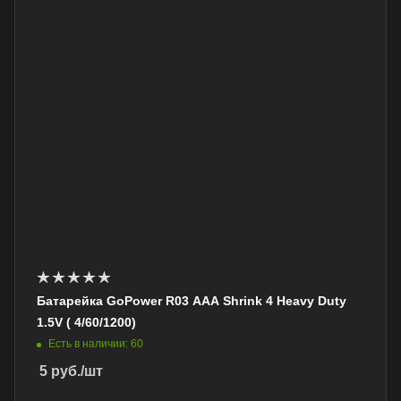
Батарейка GoPower R03 AAA Shrink 4 Heavy Duty
1.5V ( 4/60/1200)
Есть в наличии: 60
5
руб.
/шт