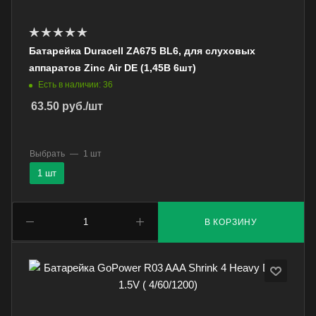
Батарейка Duracell ZA675 BL6, для слуховых
аппаратов Zinc Air DE (1,45В 6шт)
Есть в наличии: 36
63.50
руб.
/шт
Выбрать
—
1 шт
1 шт
В КОРЗИНУ