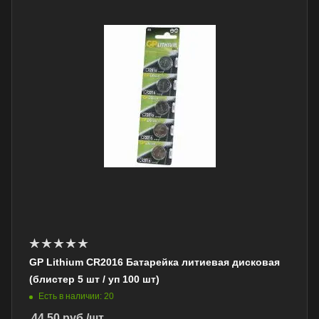
GP Lithium CR2016 Батарейка литиевая дисковая
(блистер 5 шт / уп 100 шт)
Есть в наличии: 20
44.50
руб.
/шт