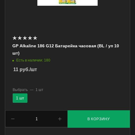
GP Alkaline 186 G12 Батарейка часовая (BL / уп 10
шт)
Есть в наличии: 180
11
руб.
/шт
Выбрать
—
1 шт
1 шт
В КОРЗИНУ