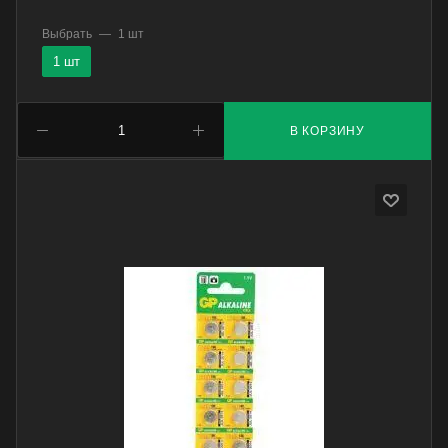
Выбрать
—
1 шт
1 шт
В КОРЗИНУ