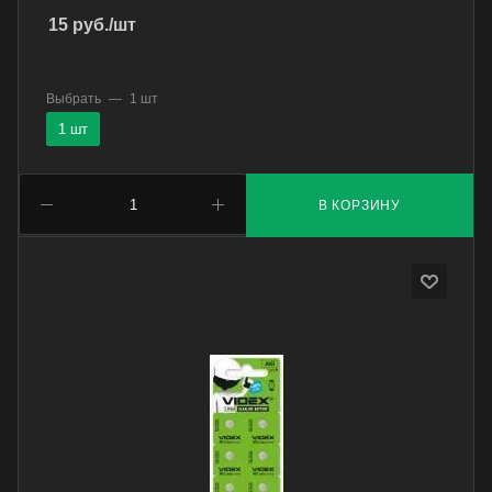
15
руб.
/шт
Выбрать
—
1 шт
1 шт
В КОРЗИНУ