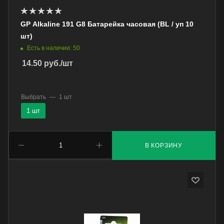
GP Alkaline 191 G8 Батарейка часовая (BL / уп 10
шт)
Есть в наличии: 50
14.50
руб.
/шт
Выбрать
—
1 шт
1 шт
В КОРЗИНУ