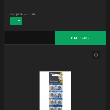
Выбрать
—
1 шт
1 шт
В КОРЗИНУ