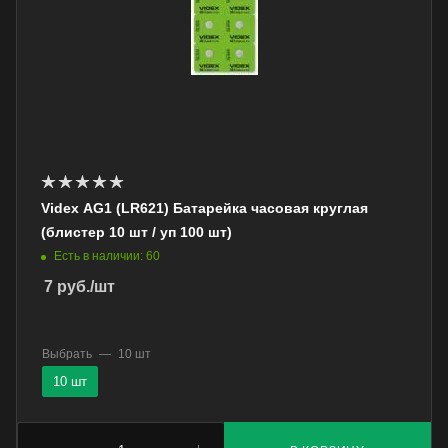
Videx AG1 (LR621) Батарейка часовая круглая
(блистер 10 шт / уп 100 шт)
Есть в наличии: 60
7
руб.
/шт
Выбрать
—
10 шт
10 шт