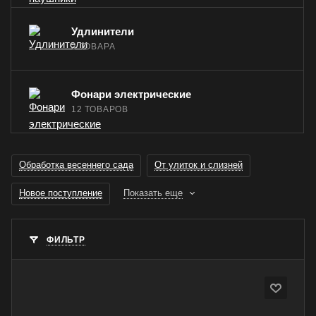
Удлинители
3 ТОВАРА
Фонари электрические
12 ТОВАРОВ
Обработка весеннего сада
От улиток и слизней
Новое поступление
Показать еще
ФИЛЬТР