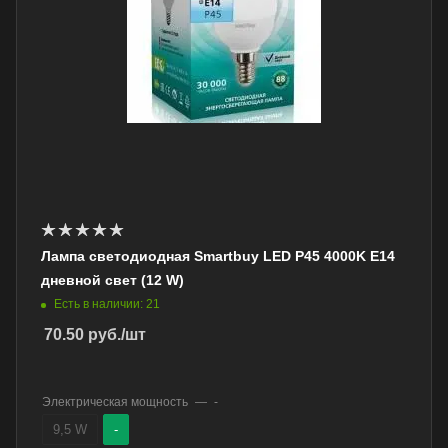
Лампа светодиодная Smartbuy LED P45 4000K E14
дневной свет (12 W)
Есть в наличии: 21
70.50
руб.
/шт
Электрическая мощность
—
-
9,5 W
-