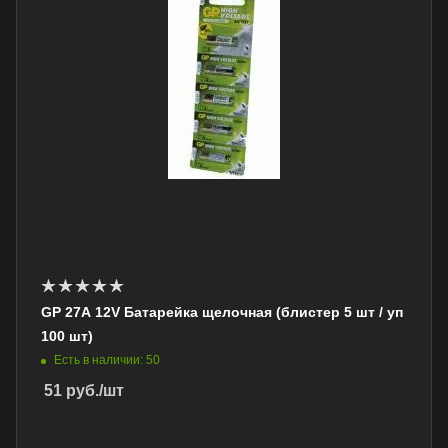
GP 27A 12V Батарейка щелочная (блистер 5 шт / уп
100 шт)
Есть в наличии: 50
51
руб.
/шт