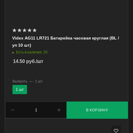
Videx AG11 LR721 Батарейка часовая круглая (BL /
уп 10 шт)
Есть в наличии: 20
14.50
руб.
/шт
Выбрать
—
1 шт
1 шт
В КОРЗИНУ