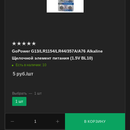
GoPower G13/LR1154/LR44/357A/A76 Alkaline
Щелочной элемент питания (1.5V BL10)
Есть в наличии: 10
5
руб.
/шт
Выбрать
—
1 шт
1 шт
В КОРЗИНУ