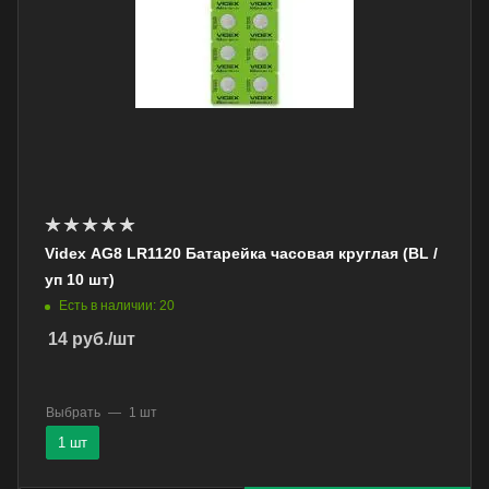
Videx AG8 LR1120 Батарейка часовая круглая (BL /
уп 10 шт)
Есть в наличии: 20
14
руб.
/шт
Выбрать
—
1 шт
1 шт