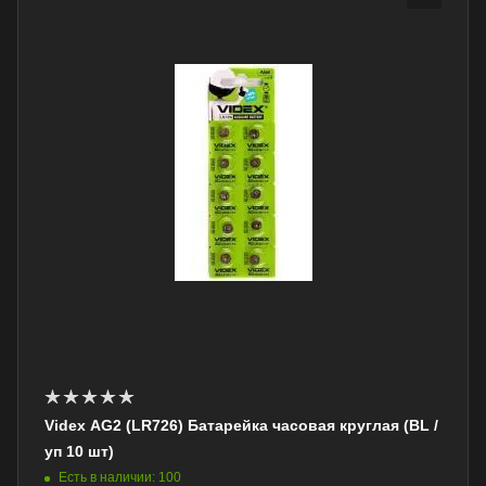
Videx AG2 (LR726) Батарейка часовая круглая (BL /
уп 10 шт)
Есть в наличии: 100