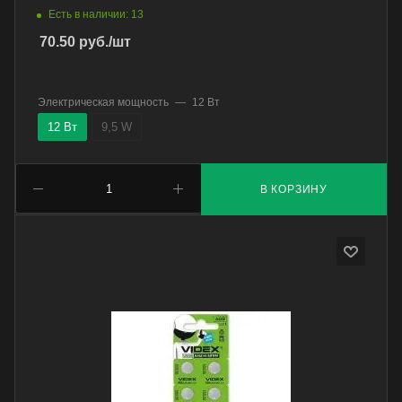
Есть в наличии: 13
70.50
руб.
/шт
Электрическая мощность
—
12 Вт
12 Вт
9,5 W
В КОРЗИНУ