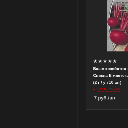
Ваше хозяйство 
Свекла Египетск
(2 г / уп 10 шт)
Нет в наличии
7
руб.
/шт