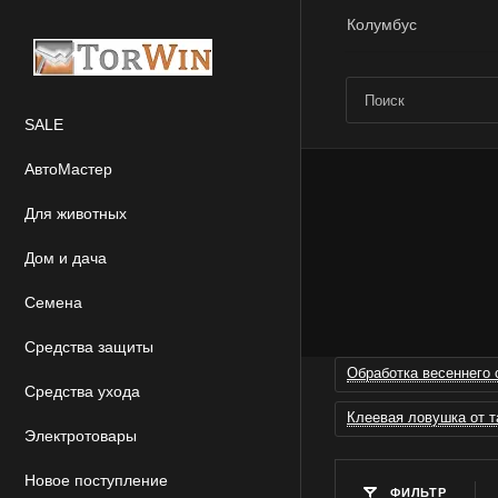
Колумбус
SALE
АвтоМастер
Для животных
Дом и дача
Семена
Средства защиты
Обработка весеннего 
Средства ухода
Клеевая ловушка от т
Электротовары
Новое поступление
ФИЛЬТР