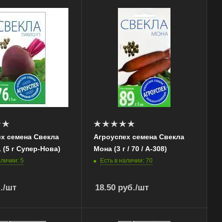
х семена Свекла
Агроуспех семена Свекла
 (5 г Супер-Нова)
Мона (3 г / 70 / А-308)
аличии: 5
Есть в наличии: 70
.
/шт
18.50
руб.
/шт