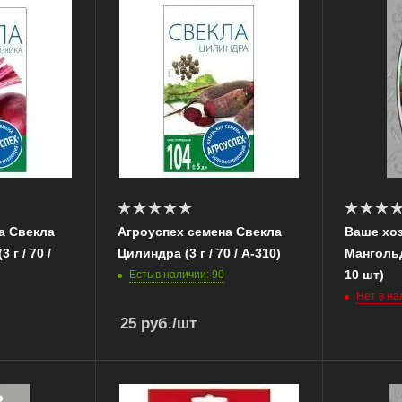
а Свекла
Агроуспех семена Свекла
Ваше хо
 г / 70 /
Цилиндра (3 г / 70 / А-310)
Мангольд
10 шт)
Есть в наличии: 90
Нет в на
25
руб.
/шт