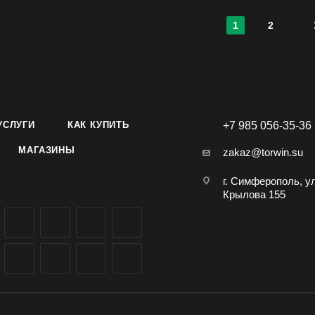
1
2
УСЛУГИ
КАК КУПИТЬ
+7 985 056-35-36
МАГАЗИНЫ
zakaz@torwin.su
г. Симферополь, у
Крылова 155