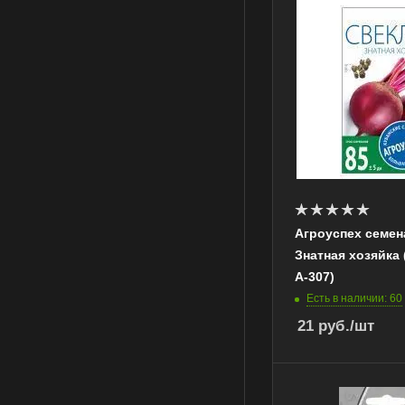
Агроуспех семен
Знатная хозяйка (3
А-307)
Есть в наличии: 60
21
руб.
/шт