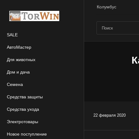
Колумбус
SALE
АвтоМастер
К
Для животных
Дом и дача
Семена
Средства защиты
Средства ухода
22 февраля 2020
Электротовары
Новое поступление