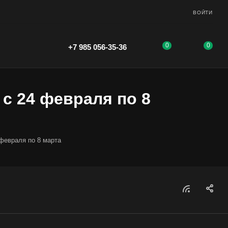
ВОЙТИ
0
0
+7 985 056-35-36
с 24 февраля по 8
февраля по 8 марта