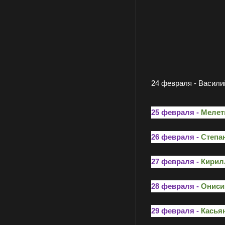
24 февраля - Василий
25 февраля -
Мелет
26 февраля -
Степа
27 февраля -
Кирил
28 февраля -
Ониси
29 февраля -
Касьян