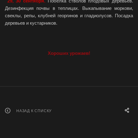
29, 30 сентября.
Побелка стволов плодовых деревьев.
Дезинфекция почвы в теплицах. Выкапывание моркови,
свеклы, репы, клубней георгинов и гладиолусов. Посадка
деревьев и кустарников.
Хороших урожаев!
НАЗАД К СПИСКУ