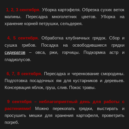
1, 2, 3 сентября.
Уборка картофеля. Обрезка сухих веток
малины. Пересадка многолетних цветов. Уборка на
хранение корней петрушки, сельдерея.
4, 5 сентября.
Обработка клубничных грядок. Сбор и
сушка грибов. Посадка на освободившиеся грядки
сидератов
– овса, ржи, горчицы. Подкормка астр и
гладиолусов.
6, 7, 8 сентября.
Пересадка и черенкование смородины.
Подготовка посадочных ям для кустарников и деревьев.
Консервация яблок, груш, слив. Покос травы.
9 сентября – неблагоприятный день для работы с
растениями!
Можно перекопать грядки, выстирать и
просушить мешки для хранения картофеля, проветрить
погреб.