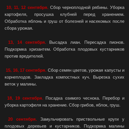
10, 11, 12 сентября.
Сбор черноплодной рябины. Уборка
картофеля, просушка клубней перед хранением.
Обработка яблонь и груш от болезней и насекомых после
сбора урожая.
13, 14 сентября.
Высадка лиан. Пересадка пионов.
Подкормка хризантем. Обработка плодовых кустарников
против вредителей.
15, 16, 17 сентября.
Сбор семян цветов, урожая капусты и
корнеплодов. Закладка компостных куч. Вырезка сухих
веток у малины.
18, 19 сентября.
Посадка озимого чеснока. Перебор и
уборка картофеля на хранение. Сбор грибов, яблок, груш.
20 сентября.
Замульчировать приствольные круги у
плодовых деревьев и кустарников. Подкормка малины