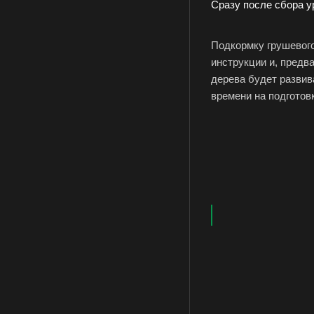
Сразу после сбора у
Подкормку грушевог
инструкции и, предв
дерева будет развив
времени на подготовк