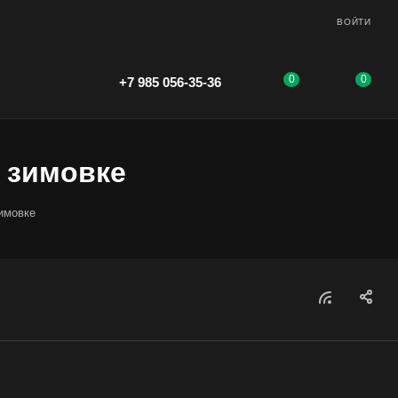
ВОЙТИ
0
0
+7 985 056-35-36
 зимовке
имовке