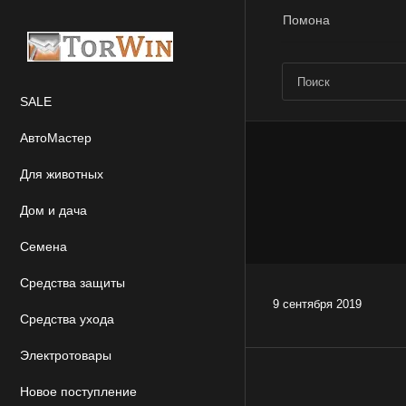
Помона
SALE
АвтоМастер
Для животных
Дом и дача
Семена
Средства защиты
9 сентября 2019
Средства ухода
Электротовары
Новое поступление