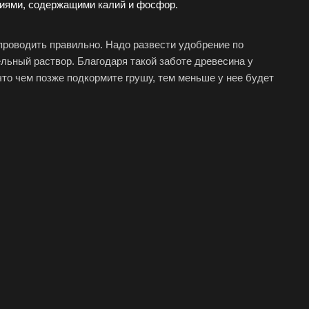
ниями, содержащими калий и фосфор.
роводить правильно. Надо развести удобрение по
ельный раствор. Благодаря такой заботе древесина у
что чем позже подкормите грушу, тем меньше у нее будет