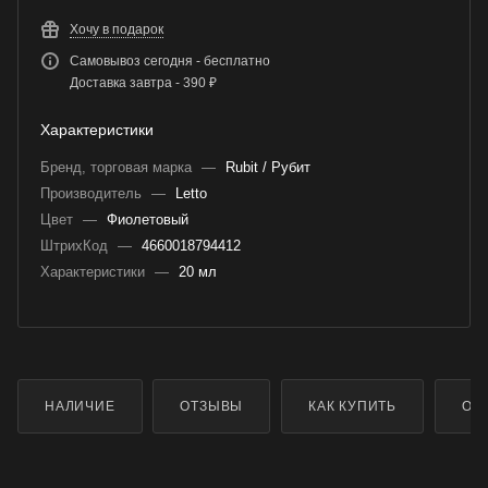
Хочу в подарок
Самовывоз сегодня - бесплатно
Доставка завтра - 390 ₽
Характеристики
Бренд, торговая марка
—
Rubit / Рубит
Производитель
—
Letto
Цвет
—
Фиолетовый
ШтрихКод
—
4660018794412
Характеристики
—
20 мл
НАЛИЧИЕ
ОТЗЫВЫ
КАК КУПИТЬ
ОП