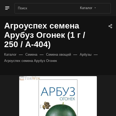
Каталог
Агроуспех семена
Арубуз Огонек (1 г /
250 / А-404)
—
—
—
—
Каталог
Семена
Семена овощей
Арбузы
Агроуспех семена Арубуз Огонек