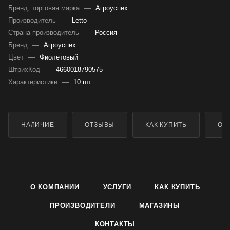
Бренд, торговая марка
—
Агроуспех
Производитель
—
Letto
Страна производитель
—
Россия
Бренд
—
Агроуспех
Цвет
—
Фиолетовый
ШтрихКод
—
4660018790575
Характеристики
—
10 шт
НАЛИЧИЕ
ОТЗЫВЫ
КАК КУПИТЬ
ОП
О КОМПАНИИ
УСЛУГИ
КАК КУПИТЬ
ПРОИЗВОДИТЕЛИ
МАГАЗИНЫ
КОНТАКТЫ