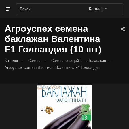
Каталог
Агроуспех семена
баклажан Валентина
F1 Голландия (10 шт)
—
—
—
—
Каталог
Семена
Семена овощей
Баклажан
Агроуспех семена баклажан Валентина F1 Голландия