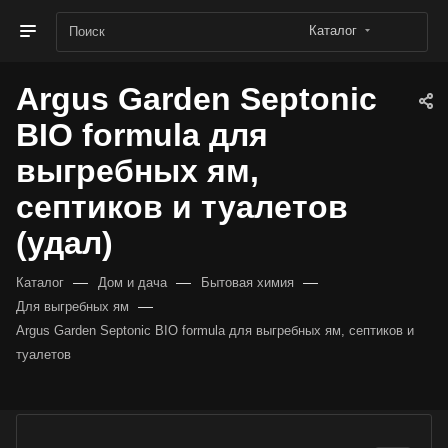
Каталог
Argus Garden Septonic
BIO formula для
выгребных ям,
септиков и туалетов
(удал)
—
—
—
Каталог
Дом и дача
Бытовая химия
—
Для выгребных ям
Argus Garden Septonic BIO formula для выгребных ям, септиков и
туалетов