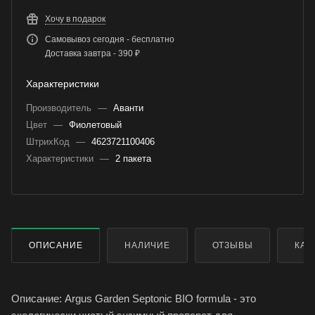
Хочу в подарок
Самовывоз сегодня - бесплатно
Доставка завтра - 390 ₽
Характеристики
Производитель
—
Аванти
Цвет
—
Фиолетовый
ШтрихКод
—
4623721100406
Характеристики
—
2 пакета
ОПИСАНИЕ
НАЛИЧИЕ
ОТЗЫВЫ
КАК
Описание: Argus Garden Septonic BIO formula - это