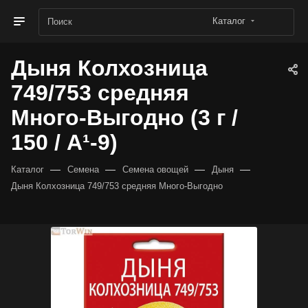
Каталог
Дыня Колхозница
749/753 средняя
Много-Выгодно (3 г /
150 / А¹-9)
—
—
—
—
Каталог
Семена
Семена овощей
Дыня
Дыня Колхозница 749/753 средняя Много-Выгодно