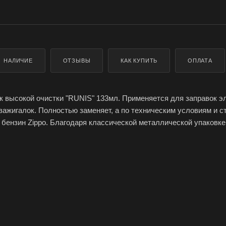
НАЛИЧИЕ
ОТЗЫВЫ
КАК КУПИТЬ
ОПЛАТА
к высокой очистки "RUNIS" 133мл. Применяется для заправок э
зажигалок. Полностью заменяет, а по техническим условиям и с
 бензин Zippo. Благодаря классической металлической упаковке
ственная заправка зажигалки. Объем баллона 133 мл.