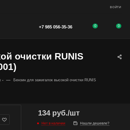
ВОЙТИ
0
0
+7 985 056-35-36
кой очистки RUNIS
001)
—
к
Бензин для зажигалок высокой очистки RUNIS
134
руб.
/шт
Нет в наличии
Нашли дешевле?