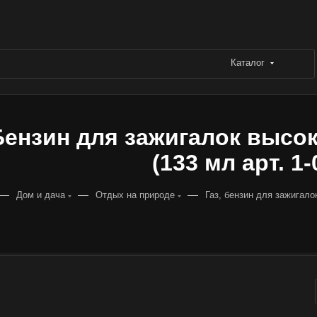
Каталог
Бензин для зажигалок высо
(133 мл арт. 1-
—
—
—
Дом и дача
Отдых на природе
Газ, бензин для зажигало