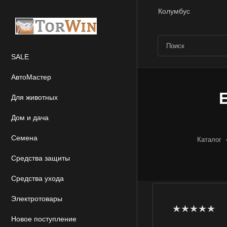
Колумбус
SALE
АвтоМастер
Для животных
Дом и дача
Семена
Каталог
Средства защиты
Средства ухода
Электротовары
Новое поступление