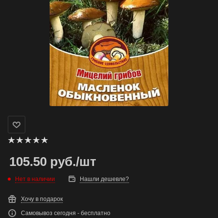
105.50
руб.
/шт
Нет в наличии
Нашли дешевле?
Хочу в подарок
Самовывоз сегодня - бесплатно