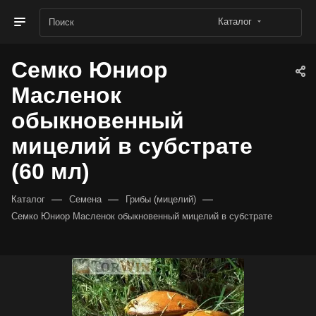
Каталог
Семко Юниор
Масленок
обыкновенный
мицелий в субстрате
(60 мл)
—
—
—
Каталог
Семена
Грибы (мицелий)
Семко Юниор Масленок обыкновенный мицелий в субстрате