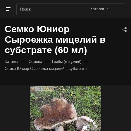
Каталог
Семко Юниор
Сыроежка мицелий в
субстрате (60 мл)
—
—
—
Каталог
Семена
Грибы (мицелий)
Семко Юниор Сыроежка мицелий в субстрате