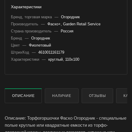
Характеристики
Бренд, торговая марка
—
Огородник
Производитель
—
Фаско+, Garden Retail Service
Страна производитель
—
Россия
Бренд
—
Огородник
Цвет
—
Фиолетовый
ШтрихКод
—
4610011161179
Характеристики
—
круглый, 110х100
ОПИСАНИЕ
НАЛИЧИЕ
ОТЗЫВЫ
КАК
Описание: Торфогоршочки Фаско Огородник - специальные
полые круглые или квадратные емкости из торфо-