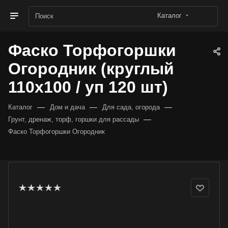
Каталог
Фаско Торфогоршки
Огородник (круглый
110х100 / уп 120 шт)
—
—
—
Каталог
Дом и дача
Для сада, огорода
—
Грунт, дренаж, торф, горшки для рассады
Фаско Торфогоршки Огородник