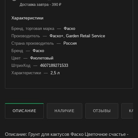
Доставка завтра - 390 ₽
Характеристики
Бренд, торговая марка
—
Фаско
Производитель
—
Фаско+, Garden Retail Service
Страна производитель
—
Россия
Бренд
—
Фаско
Цвет
—
Фиолетовый
ШтрихКод
—
4607189271533
Характеристики
—
2,5 л
ОПИСАНИЕ
НАЛИЧИЕ
ОТЗЫВЫ
КАК
Описание: Грунт для кактусов Фаско Цветочное счастье -