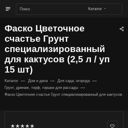
Каталог
Фаско Цветочное
счастье Грунт
специализированный
для кактусов (2,5 л / уп
15 шт)
—
—
—
Каталог
Дом и дача
Для сада, огорода
—
Грунт, дренаж, торф, горшки для рассады
Фаско Цветочное счастье Грунт специализированный для кактусов