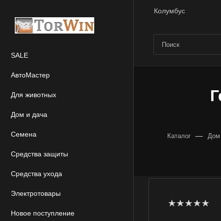
Колумбус
SALE
АвтоМастер
Г
Для животных
Дом и дача
Семена
—
Каталог
Дом
Средства защиты
Средства ухода
Электротовары
Новое поступление