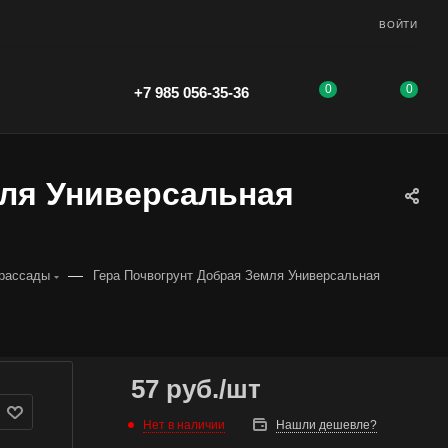
ВОЙТИ
0
0
+7 985 056-35-36
мля Универсальная
—
 рассады
Гера Почвогрунт Добрая Земля Универсальная
57
руб.
/шт
Нет в наличии
Нашли дешевле?