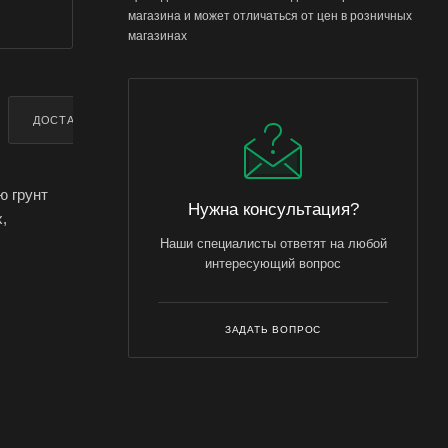
магазина и может отличаться от цен в розничных
магазинах
ДОСТАВКА
ДОПОЛНИТЕЛЬНО
ю грунт
Нужна консультация?
,
Наши специалисты ответят на любой
интересующий вопрос
рования
защищенном
ревьев и
ЗАДАТЬ ВОПРОС
ных лунок
сто
аботанный,