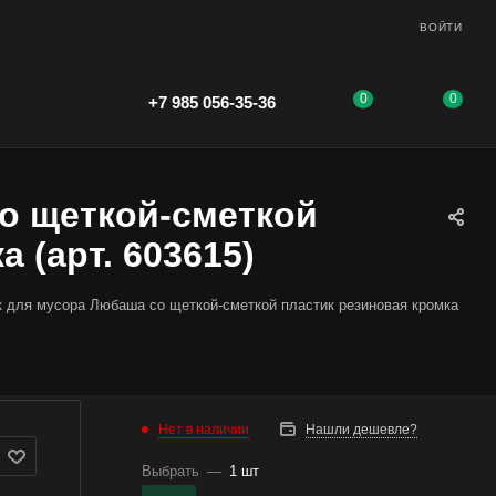
ВОЙТИ
0
0
+7 985 056-35-36
о щеткой-сметкой
 (арт. 603615)
 для мусора Любаша со щеткой-сметкой пластик резиновая кромка
Нет в наличии
Нашли дешевле?
Выбрать
—
1 шт