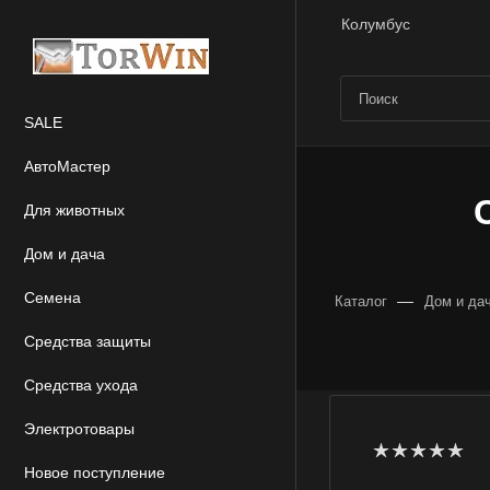
Колумбус
SALE
АвтоМастер
Для животных
Дом и дача
Семена
—
Каталог
Дом и да
Средства защиты
Средства ухода
Электротовары
Новое поступление