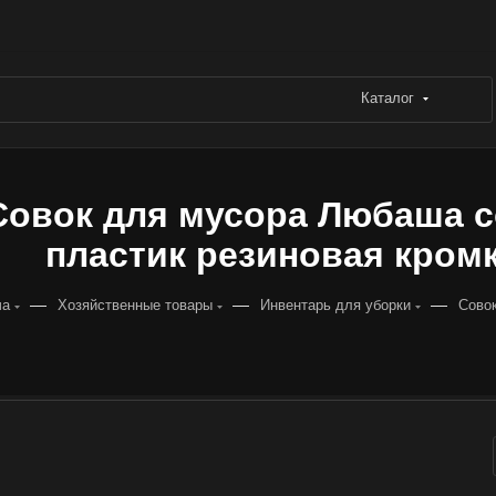
Каталог
Совок для мусора Любаша с
пластик резиновая кромка
—
—
—
ча
Хозяйственные товары
Инвентарь для уборки
Совок