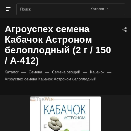
Каталог
Агроуспех семена
Кабачок Астроном
белоплодный (2 г / 150
/ А-412)
—
—
—
—
Каталог
Семена
Семена овощей
Кабачок
Агроуспех семена Кабачок Астроном белоплодный