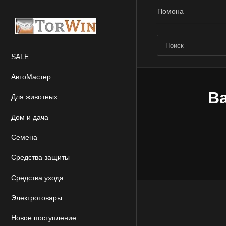
Помона
SALE
АвтоМастер
Ва
Для животных
Дом и дача
Семена
Средства защиты
Средства ухода
Электротовары
Новое поступление