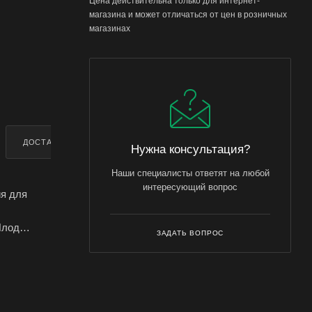
Цена действительна только для интернет-
магазина и может отличаться от цен в розничных
магазинах
ДОСТАВКА
ДОПОЛНИТЕЛЬНО
Нужна консультация?
Наши специалисты ответят на любой
интересующий вопрос
ия для
Плод
ЗАДАТЬ ВОПРОС
а тонкая,
овые
 соблюдая