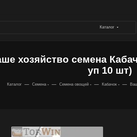
Каталог
ше хозяйство семена Кабачо
уп 10 шт)
—
—
—
—
Каталог
Семена
Семена овощей
Кабачок
Ваш