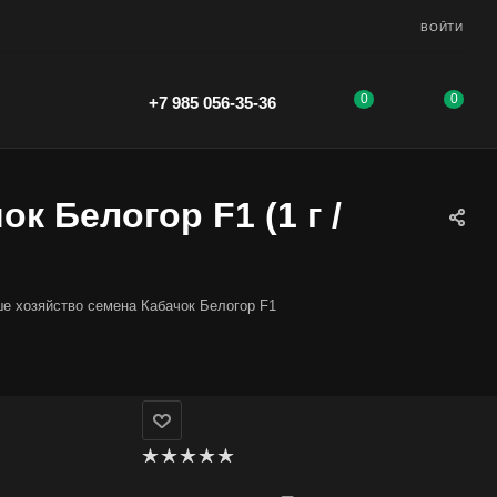
ВОЙТИ
0
0
+7 985 056-35-36
к Белогор F1 (1 г /
е хозяйство семена Кабачок Белогор F1