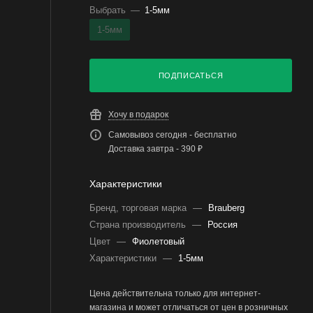
Выбрать
—
1-5мм
1-5мм
ПОДПИСАТЬСЯ
Хочу в подарок
Самовывоз сегодня - бесплатно
Доставка завтра - 390 ₽
Характеристики
Бренд, торговая марка
—
Brauberg
Страна производитель
—
Россия
Цвет
—
Фиолетовый
Характеристики
—
1-5мм
Цена действительна только для интернет-
магазина и может отличаться от цен в розничных