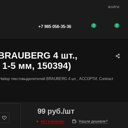
ВОЙТИ
0
0
+7 985 056-35-36
BRAUBERG 4 шт.,
1-5 мм, 150394)
Набор текстовыделителей BRAUBERG 4 шт., АССОРТИ, Contract
99
руб.
/шт
Нет в наличии
Нашли дешевле?