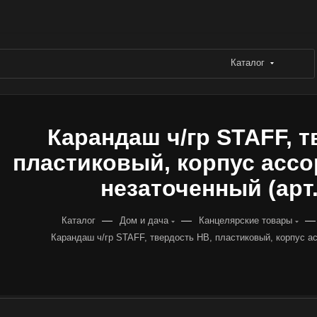
Каталог
Карандаш ч/гр STAFF, т
пластиковый, корпус ассор
незаточенный (арт.
—
—
—
Каталог
Дом и дача
Канцелярские товары
Карандаш ч/гр STAFF, твердость НВ, пластиковый, корпус ас