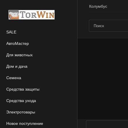
Колумбус
SALE
АвтоМастер
Для животных
Дом и дача
Семена
Средства защиты
Средства ухода
Электротовары
Новое поступление