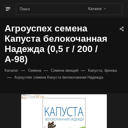
Каталог
Агроуспех семена
Капуста белокочанная
Надежда (0,5 г / 200 /
А-98)
—
—
—
Каталог
Семена
Семена овощей
Капуста, брюква
—
Агроуспех семена Капуста белокочанная Надежда