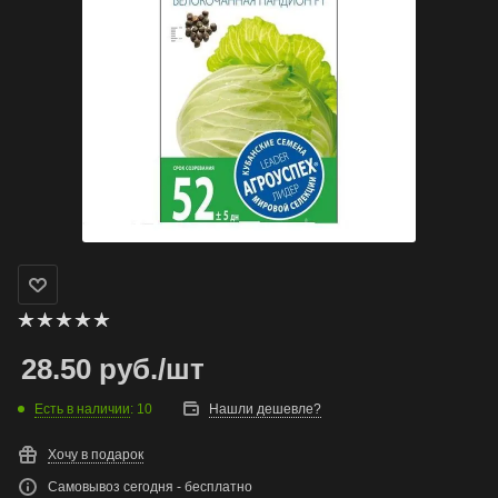
28.50
руб.
/шт
Есть в наличии
: 10
Нашли дешевле?
Хочу в подарок
Самовывоз сегодня - бесплатно