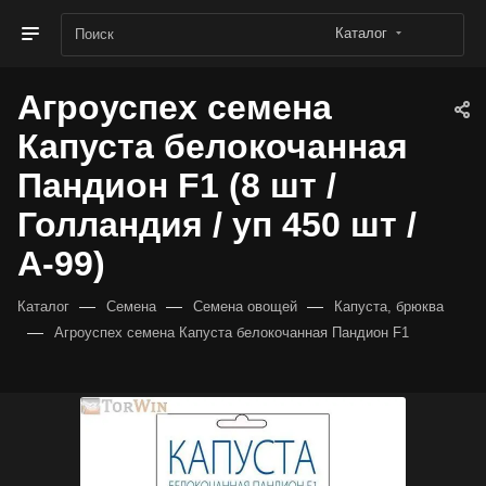
Каталог
Агроуспех семена
Капуста белокочанная
Пандион F1 (8 шт /
Голландия / уп 450 шт /
А-99)
—
—
—
Каталог
Семена
Семена овощей
Капуста, брюква
—
Агроуспех семена Капуста белокочанная Пандион F1