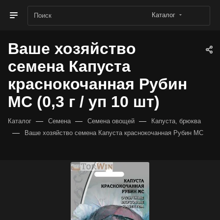
Каталог
Ваше хозяйство
семена Капуста
краснокочанная Рубин
МС (0,3 г / уп 10 шт)
—
—
—
Каталог
Семена
Семена овощей
Капуста, брюква
—
Ваше хозяйство семена Капуста краснокочанная Рубин МС