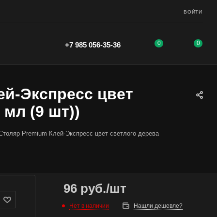
ВОЙТИ
0
0
+7 985 056-35-36
ей-Экспресс цвет
 мл (9 шт))
Столяр Premium Клей-Экспресс цвет светлого дерева
96
руб.
/шт
Нет в наличии
Нашли дешевле?