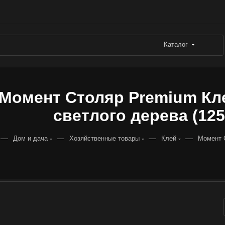
Каталог
Момент Столяр Premium Кл
светлого дерева (125
—
—
—
—
Дом и дача
Хозяйственные товары
Клей
Момент 