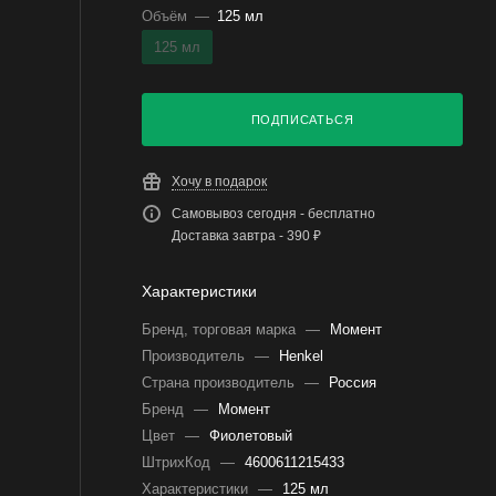
Объём
—
125 мл
125 мл
ПОДПИСАТЬСЯ
Хочу в подарок
Самовывоз сегодня - бесплатно
Доставка завтра - 390 ₽
Характеристики
Бренд, торговая марка
—
Момент
Производитель
—
Henkel
Страна производитель
—
Россия
Бренд
—
Момент
Цвет
—
Фиолетовый
ШтрихКод
—
4600611215433
Характеристики
—
125 мл