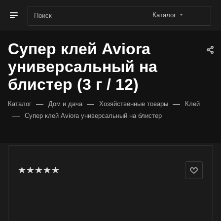
Каталог
Супер клей Aviora
универсальный на
блистер (3 г / 12)
—
—
—
Каталог
Дом и дача
Хозяйственные товары
Клей
—
Супер клей Aviora универсальный на блистер