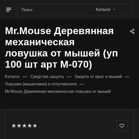
Каталог
Mr.Mouse Деревянная
механическая
ловушка от мышей (уп
100 шт арт М-070)
—
—
—
Каталог
Средства защиты
Защита от крыс и мышей
—
Ловушки (мышеловки) и отпугиватели
Mr.Mouse Деревянная механическая ловушка от мышей