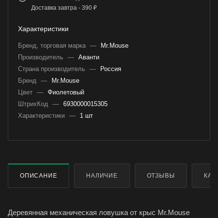
Доставка завтра - 390 ₽
Характеристики
Бренд, торговая марка
—
Mr.Mouse
Производитель
—
Аванти
Страна производитель
—
Россия
Бренд
—
Mr.Mouse
Цвет
—
Фиолетовый
ШтрихКод
—
6930000015305
Характеристики
—
1 шт
ОПИСАНИЕ
НАЛИЧИЕ
ОТЗЫВЫ
КАК
Деревянная механическая ловушка от крыс Mr.Mouse