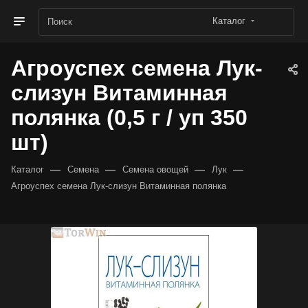
Каталог
Агроуспех семена Лук-
слизун Витаминная
полянка (0,5 г / уп 350
шт)
—
—
—
—
Каталог
Семена
Семена овощей
Лук
Агроуспех семена Лук-слизун Витаминная полянка