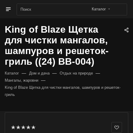
Каталог
King of Blaze Щетка
для чистки мангалов,
шампуров и решеток-
гриль ((24) BB-004)
—
—
—
Каталог
Дом и дача
Отдых на природе
—
Мангалы, жаровни
King of Blaze Щетка для чистки мангалов, шампуров и решеток-
гриль