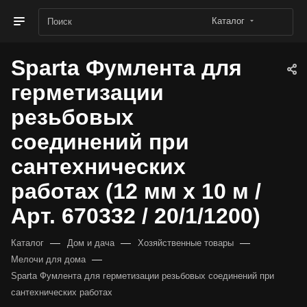
Каталог
Sparta Фумлента для
герметизации
резьбовых
соединений при
сантехнических
работах (12 мм х 10 м /
Арт. 670332 / 20/1/1200)
—
—
—
Каталог
Дом и дача
Хозяйственные товары
—
Мелочи для дома
Sparta Фумлента для герметизации резьбовых соединений при
сантехнических работах