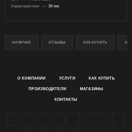
Характеристики
—
38 мм
НАЛИЧИЕ
ОТЗЫВЫ
КАК КУПИТЬ
ОП
О КОМПАНИИ
УСЛУГИ
КАК КУПИТЬ
ПРОИЗВОДИТЕЛИ
МАГАЗИНЫ
КОНТАКТЫ