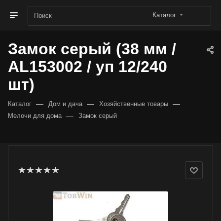
Каталог
Замок серый (38 мм /
AL153002 / уп 12/240
шт)
—
—
—
Каталог
Дом и дача
Хозяйственные товары
—
Мелочи для дома
Замок серый