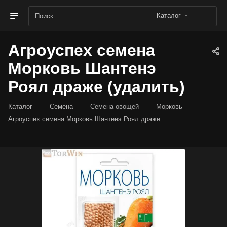
Каталог
Агроуспех семена
Морковь Шантенэ
Роял драже (удалить)
—
—
—
—
Каталог
Семена
Семена овощей
Морковь
Агроуспех семена Морковь Шантенэ Роял драже