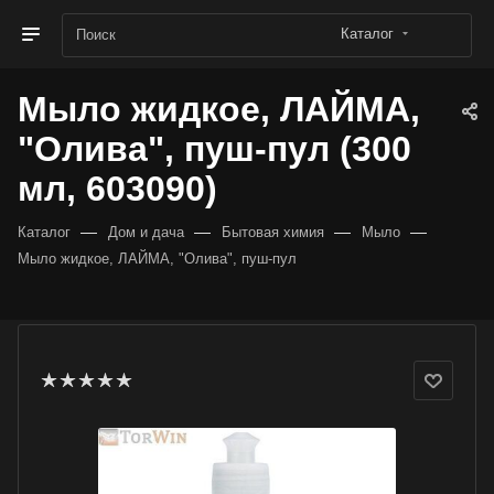
Каталог
Мыло жидкое, ЛАЙМА,
"Олива", пуш-пул (300
мл, 603090)
—
—
—
—
Каталог
Дом и дача
Бытовая химия
Мыло
Мыло жидкое, ЛАЙМА, "Олива", пуш-пул