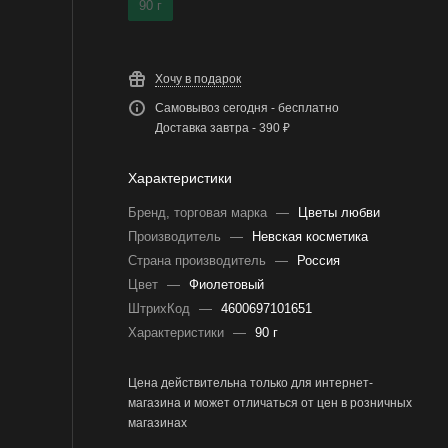
90 г
Хочу в подарок
Самовывоз сегодня - бесплатно
Доставка завтра - 390 ₽
Характеристики
Бренд, торговая марка
—
Цветы любви
Производитель
—
Невская косметика
Страна производитель
—
Россия
Цвет
—
Фиолетовый
ШтрихКод
—
4600697101651
Характеристики
—
90 г
Цена действительна только для интернет-
магазина и может отличаться от цен в розничных
магазинах