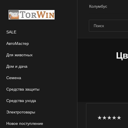
Колумбус
SALE
АвтоМастер
Цв
Для животных
Дом и дача
Семена
Средства защиты
Средства ухода
Электротовары
Новое поступление