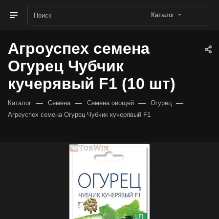
Каталог
Агроуспех семена
Огурец Чубчик
кучерявый F1 (10 шт)
—
—
—
—
Каталог
Семена
Семена овощей
Огурец
Агроуспех семена Огурец Чубчик кучерявый F1