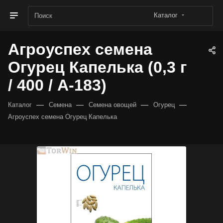
Каталог
Агроуспех семена
Огурец Капелька (0,3 г
/ 400 / А-183)
—
—
—
—
Каталог
Семена
Семена овощей
Огурец
Агроуспех семена Огурец Капелька