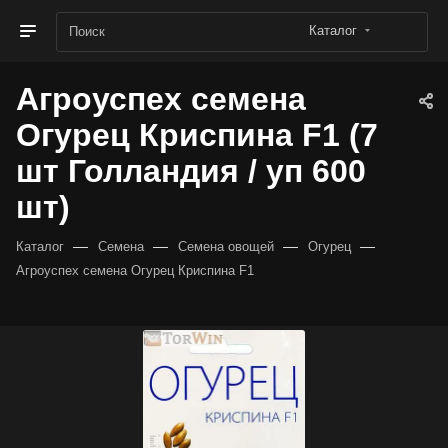
Каталог
Агроуспех семена
Огурец Криспина F1 (7
шт Голландия / уп 600
шт)
—
—
—
—
Каталог
Семена
Семена овощей
Огурец
Агроуспех семена Огурец Криспина F1