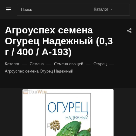
Каталог
Агроуспех семена
Огурец Надежный (0,3
г / 400 / А-193)
—
—
—
—
Каталог
Семена
Семена овощей
Огурец
Агроуспех семена Огурец Надежный