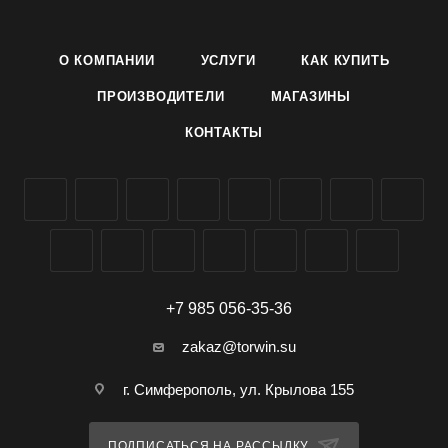
ТД Летто (Letto) можно заказать и купить оптом в
Симферополе, Крыму, доставка по всей России.
О КОМПАНИИ
УСЛУГИ
КАК КУПИТЬ
ПРОИЗВОДИТЕЛИ
МАГАЗИНЫ
КОНТАКТЫ
+7 985 056-35-36
zakaz@torwin.su
г. Симферополь, ул. Крылова 155
ПОДПИСАТЬСЯ НА РАССЫЛКУ