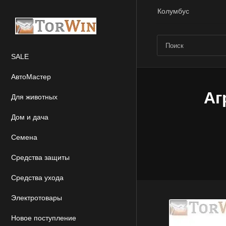
Колумбус
SALE
АвтоМастер
Аг
Для животных
Дом и дача
Семена
Средства защиты
Средства ухода
Электротовары
Новое поступление