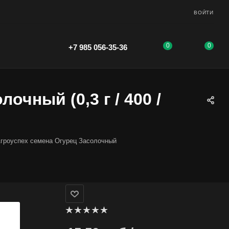
ВОЙТИ
0
0
+7 985 056-35-36
очный (0,3 г / 400 /
гроуспех семена Огурец Засолочный