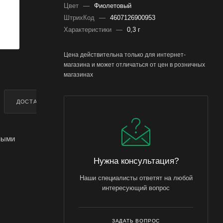
Цвет
—
Фиолетовый
ШтрихКод
—
4607126900953
Характеристики
—
0,3 г
Цена действительна только для интернет-
магазина и может отличаться от цен в розничных
магазинах
ДОСТАВКА
ДОПОЛНИТЕЛЬНО
ными
Нужна консультация?
Наши специалисты ответят на любой
интересующий вопрос
аказать и
ЗАДАТЬ ВОПРОС