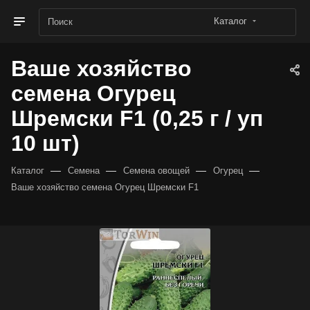
Каталог
Ваше хозяйство
семена Огурец
Шремски F1 (0,25 г / уп
10 шт)
—
—
—
—
Каталог
Семена
Семена овощей
Огурец
Ваше хозяйство семена Огурец Шремски F1