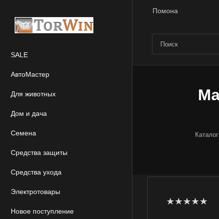
Помона
SALE
АвтоМастер
Ma
Для животных
Дом и дача
Семена
Каталог
Средства защиты
Средства ухода
Электротовары
Новое поступление