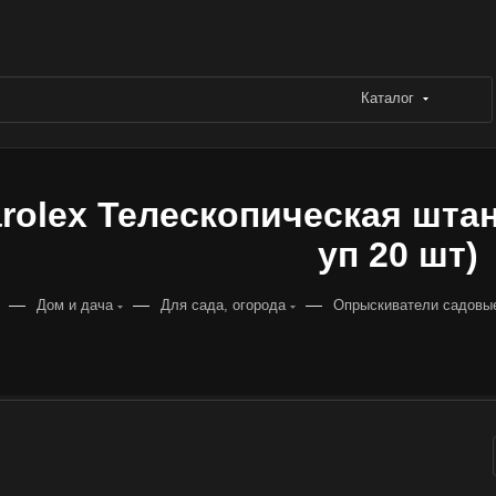
Каталог
rolex Телескопическая штанг
уп 20 шт)
—
—
—
Дом и дача
Для сада, огорода
Опрыскиватели садовы