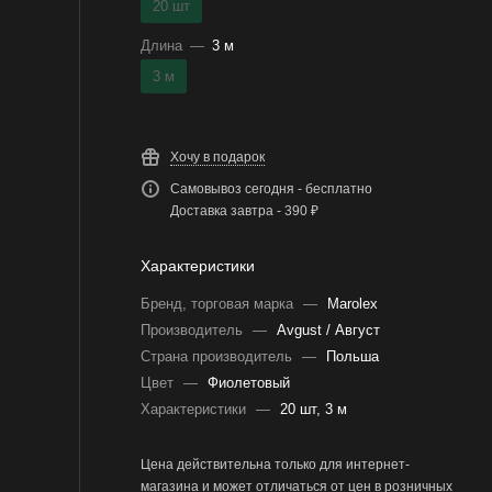
20 шт
Длина
—
3 м
3 м
Хочу в подарок
Самовывоз сегодня - бесплатно
Доставка завтра - 390 ₽
Характеристики
Бренд, торговая марка
—
Marolex
Производитель
—
Avgust / Август
Страна производитель
—
Польша
Цвет
—
Фиолетовый
Характеристики
—
20 шт, 3 м
Цена действительна только для интернет-
магазина и может отличаться от цен в розничных