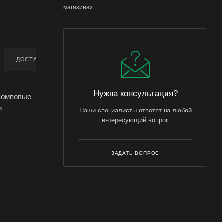
магазинах
ДОСТАВКА
ДОПОЛНИТЕЛЬНО
Нужна консультация?
 помповые
и
Наши специалисты ответят на любой
интересующий вопрос
 качестве
ЗАДАТЬ ВОПРОС
также
 резьба
диаметры
орсунка