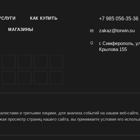
УСЛУГИ
КАК КУПИТЬ
+7 985 056-35-36
МАГАЗИНЫ
zakaz@torwin.su
г. Симферополь, у
Крылова 155
листами и третьими лицами, для анализа событий на нашем веб-сайте,
ая просмотр страниц нашего сайта, вы принимаете условия его исполь
ет-магазин