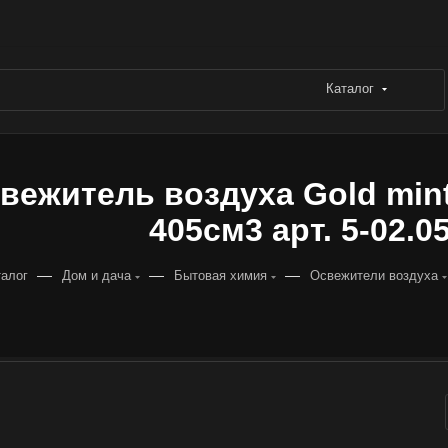
Каталог
вежитель воздуха Gold mint 
405см3 арт. 5-02.05
—
—
—
талог
Дом и дача
Бытовая химия
Освежители воздуха