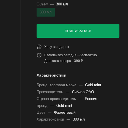
Объём
—
300 мл
300 мл
ПОДПИСАТЬСЯ
Хочу в подарок
Самовывоз сегодня - бесплатно
Доставка завтра - 390 ₽
Характеристики
Бренд, торговая марка
—
Gold mint
Производитель
—
Сибиар ОАО
Страна производитель
—
Россия
Бренд
—
Gold mint
Цвет
—
Фиолетовый
Характеристики
—
300 мл