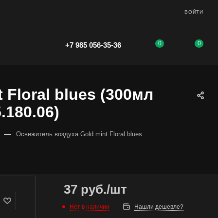
ВОЙТИ
0
0
+7 985 056-35-36
Floral blues (300мл
.180.06)
—
Освежитель воздуха Gold mint Floral blues
37
руб.
/шт
Нет в наличии
Нашли дешевле?