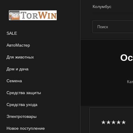
Колумбус
SALE
АвтоМастер
Ос
Для животных
Дом и дача
Семена
Ка
Средства защиты
Средства ухода
Электротовары
Новое поступление